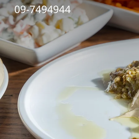
09-7494944