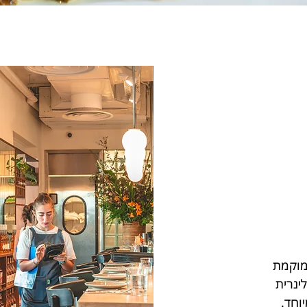
ממוקמת
ינרית
יוחד.