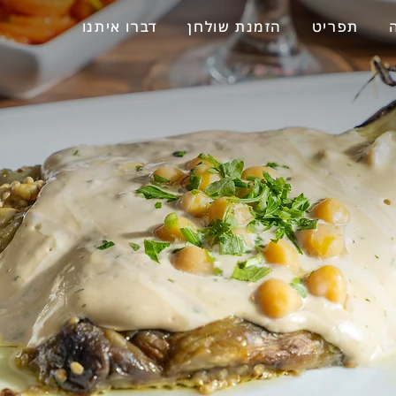
תפריט
הזמנת שולחן
דברו איתנו