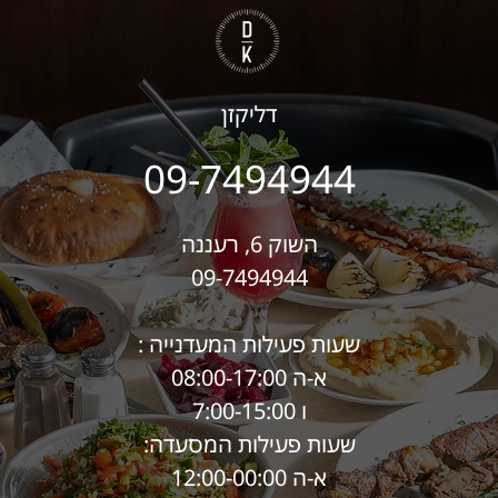
דליקזן
09-7494944
השוק 6, רעננה
09-7494944
שעות פעילות המעדנייה :
א-ה 08:00-17:00
ו 7:00-15:00
שעות פעילות המסעדה:
א-ה 12:00-00:00